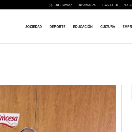
¿QUIENES SOMOS?
ENVIAR NOTAS
NEWSLETTER
NORM
SOCIEDAD
DEPORTE
EDUCACIÓN
CULTURA
EMPR