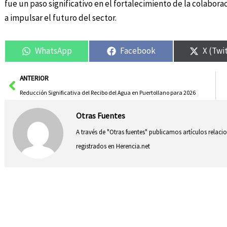
fue un paso significativo en el fortalecimiento de la colabor
a impulsar el futuro del sector.
WhatsApp
Facebook
X (Twi
Ant
ANTERIOR
Reducción Significativa del Recibo del Agua en Puertollano para 2026
Otras Fuentes
A través de "Otras fuentes" publicamos artículos relac
registrados en Herencia.net