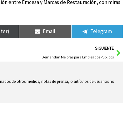
ación entre Emcesa y Marcas de Restauración, con miras
tter)
Email
Telegram
Siguie
SIGUIENTE
Demandan Mejoras para Empleados Públicos
ionados de otros medios, notas de prensa, o artículos de usuarios no