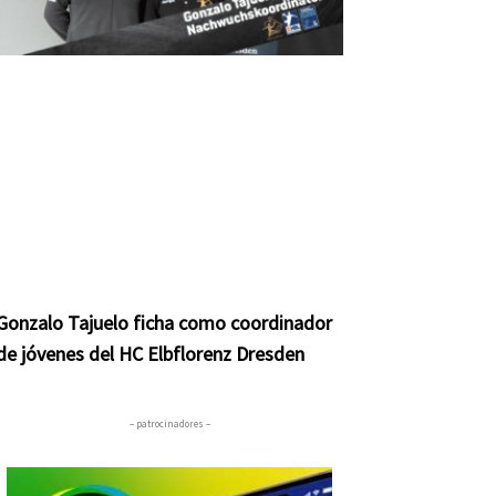
Gonzalo Tajuelo ficha como coordinador
de jóvenes del HC Elbflorenz Dresden
– patrocinadores –