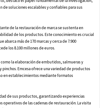
nto, destacó el papel fundamental de la investigación,
ión de soluciones escalables y confiables para sus
tante de la restauración de marca se sustenta en
ilidad de los productos. Este conocimiento es crucial
que abarca más de 170 marcas y cerca de 7.900
de los 8.100 millones de euros.
n, como la elaboración de embutidos, salmueras y
 y pinchos. Emcesa ofrece una variedad de productos
 uso en establecimientos mediante formatos
idad de sus productos, garantizando experiencias
os operativos de las cadenas de restauración. La visita