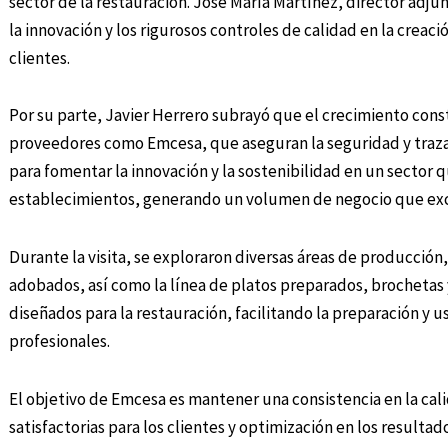
sector de la restauración. José María Martínez, director adju
la innovación y los rigurosos controles de calidad en la creac
clientes.
Por su parte, Javier Herrero subrayó que el crecimiento cons
proveedores como Emcesa, que aseguran la seguridad y trazab
para fomentar la innovación y la sostenibilidad en un sector 
establecimientos, generando un volumen de negocio que exce
Durante la visita, se exploraron diversas áreas de producció
adobados, así como la línea de platos preparados, brochetas
diseñados para la restauración, facilitando la preparación y
profesionales.
El objetivo de Emcesa es mantener una consistencia en la cal
satisfactorias para los clientes y optimización en los resultad