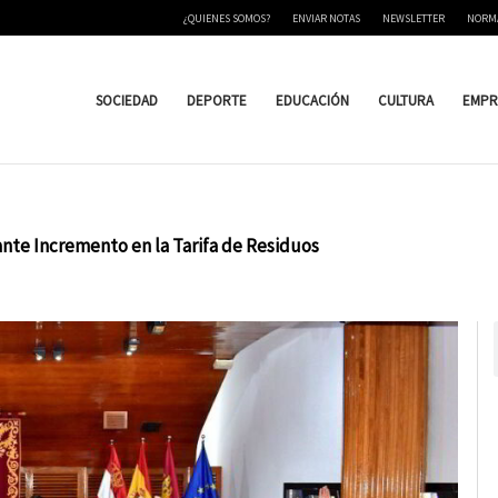
¿QUIENES SOMOS?
ENVIAR NOTAS
NEWSLETTER
NORM
SOCIEDAD
DEPORTE
EDUCACIÓN
CULTURA
EMPR
ante Incremento en la Tarifa de Residuos