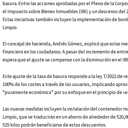
basura. Entre las acciones aprobadas por el Pleno de la Corp
el Impuesto sobre Bienes Inmuebles (IBI) y un descenso del 2
Estas iniciativas también incluyen la implementación de bonif
Limpio.
El concejal de hacienda, Andrés Gómez, explicó que estas me
financiero en los ciudadanos. A pesar del incremento de entre 
espera que el ajuste se compense con la disminución en el IBI y
Este ajuste de la tasa de basura responde a la ley 7/2022 de r
100% de los costes a través de los usuarios, implicando apro
“puramente económica” por su enfoque en el principio de «e
Las nuevas medidas incluyen la instalación del contenedor ma
Limpio, que se traducirán en un ahorro de alrededor de 520,0
525 kilos podrán beneficiarse de estos descuentos.