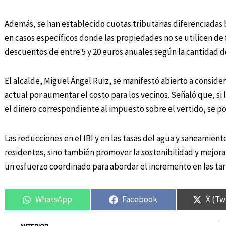
Además, se han establecido cuotas tributarias diferenciadas 
en casos específicos donde las propiedades no se utilicen d
descuentos de entre 5 y 20 euros anuales según la cantidad d
El alcalde, Miguel Ángel Ruiz, se manifestó abierto a consider
actual por aumentar el costo para los vecinos. Señaló que, s
el dinero correspondiente al impuesto sobre el vertido, se pod
Las reducciones en el IBI y en las tasas del agua y saneamiento
residentes, sino también promover la sostenibilidad y mejorar
un esfuerzo coordinado para abordar el incremento en las tar
WhatsApp
Facebook
X (Tw