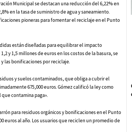
oración Municipal se destacan una reducción del 6,22% en
,8% en la tasa de suministro de agua y saneamiento.
icaciones pioneras para fomentar el reciclaje en el Punto
didas están diseñadas para equilibrar el impacto
1,2 y 1,5 millones de euros en los costos de la basura, se
 las bonificaciones por reciclaje.
esiduos y suelos contaminados, que obliga a cubrir el
ximadamente 675,000 euros. Gómez calificó la ley como
l que contamina paga».
rrón para residuos orgánicos y bonificaciones en el Punto
00 euros al año. Los usuarios que reciclen un promedio de