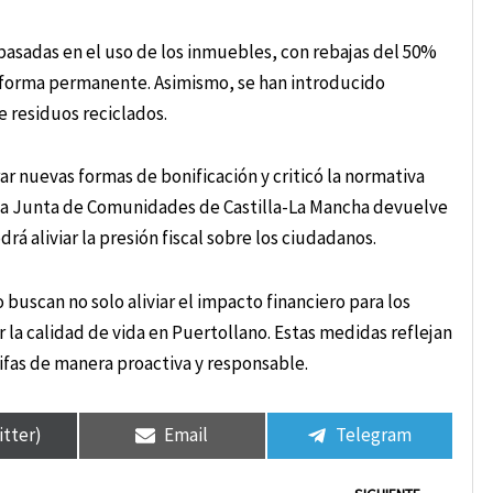
basadas en el uso de los inmuebles, con rebajas del 50%
e forma permanente. Asimismo, se han introducido
e residuos reciclados.
ar nuevas formas de bonificación y criticó la normativa
i la Junta de Comunidades de Castilla-La Mancha devuelve
rá aliviar la presión fiscal sobre los ciudadanos.
 buscan no solo aliviar el impacto financiero para los
 la calidad de vida en Puertollano. Estas medidas reflejan
ifas de manera proactiva y responsable.
itter)
Email
Telegram