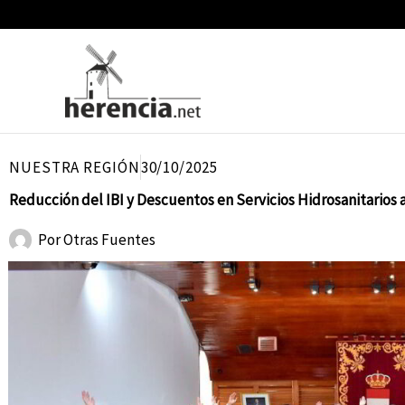
Ir
al
contenido
NUESTRA REGIÓN
30/10/2025
Reducción del IBI y Descuentos en Servicios Hidrosanitarios 
Por
Otras Fuentes