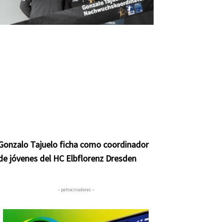
Gonzalo Tajuelo ficha como coordinador
de jóvenes del HC Elbflorenz Dresden
– patrocinadores –