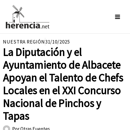
Ir
al
contenido
NUESTRA REGIÓN
31/10/2025
La Diputación y el
Ayuntamiento de Albacete
Apoyan el Talento de Chefs
Locales en el XXI Concurso
Nacional de Pinchos y
Tapas
Por
Otras Fuentes