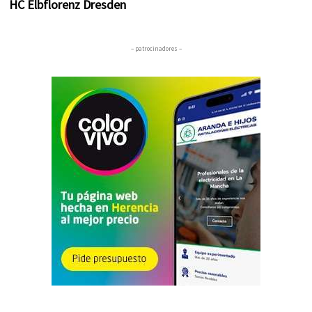
HC Elbflorenz Dresden
– patrocinadores –