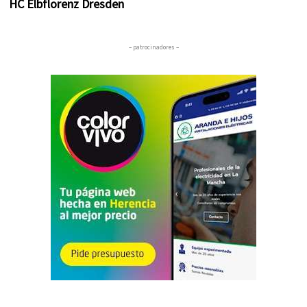
HC Elbflorenz Dresden
– patrocinadores –