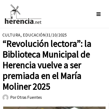
Ir
al
contenido
CULTURA
,
EDUCACIÓN
31/10/2025
“Revolución lectora”: la
Biblioteca Municipal de
Herencia vuelve a ser
premiada en el María
Moliner 2025
Por
Otras Fuentes