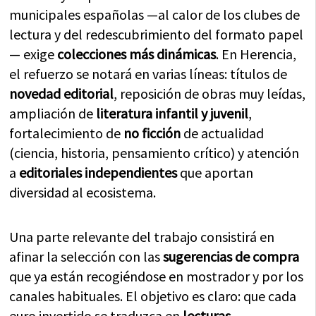
municipales españolas —al calor de los clubes de
lectura y del redescubrimiento del formato papel
— exige
colecciones más dinámicas
. En Herencia,
el refuerzo se notará en varias líneas: títulos de
novedad editorial
, reposición de obras muy leídas,
ampliación de
literatura infantil y juvenil
,
fortalecimiento de
no ficción
de actualidad
(ciencia, historia, pensamiento crítico) y atención
a
editoriales independientes
que aportan
diversidad al ecosistema.
Una parte relevante del trabajo consistirá en
afinar la selección con las
sugerencias de compra
que ya están recogiéndose en mostrador y por los
canales habituales. El objetivo es claro: que cada
euro invertido se traduzca en
lecturas