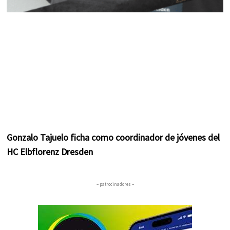
Gonzalo Tajuelo ficha como coordinador de jóvenes del
HC Elbflorenz Dresden
– patrocinadores –