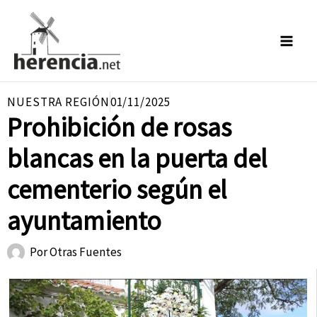
Ir
al
contenido
NUESTRA REGIÓN
01/11/2025
Prohibición de rosas
blancas en la puerta del
cementerio según el
ayuntamiento
Por
Otras Fuentes