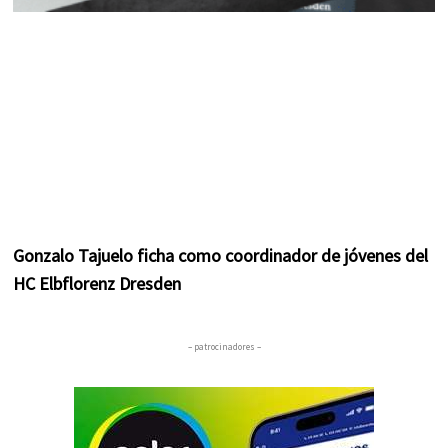
Gonzalo Tajuelo ficha como coordinador de jóvenes del
HC Elbflorenz Dresden
– patrocinadores –