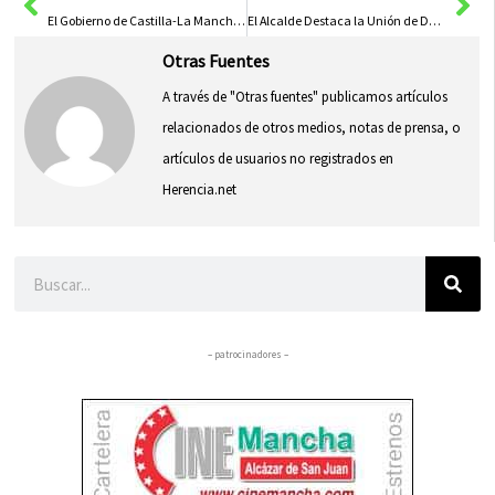
El Gobierno de Castilla-La Mancha Elogia el Papel de los Alcaldes en la Transformación Posdemocrática de los Pueblos
El Alcalde Destaca la Unión de Deporte y Solidaridad en la II Carrera Solidaria Ruta 091 de la Policía Nacional
Otras Fuentes
A través de "Otras fuentes" publicamos artículos
relacionados de otros medios, notas de prensa, o
artículos de usuarios no registrados en
Herencia.net
Buscar
– patrocinadores –