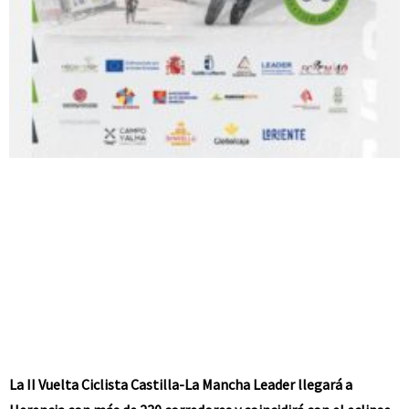
La II Vuelta Ciclista Castilla-La Mancha Leader llegará a