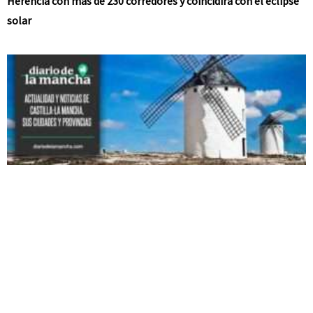
Herencia con más de 230 corredores y coincidirá con el eclipse
solar