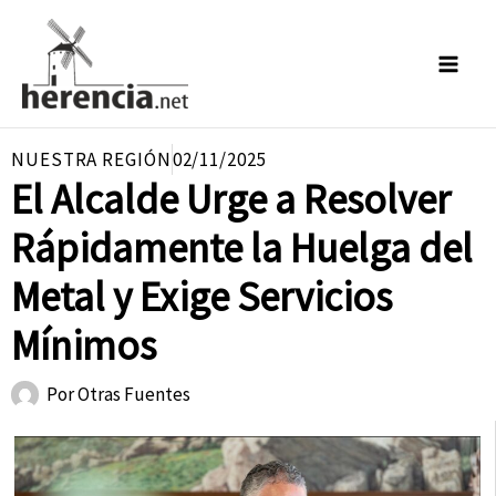
Ir
al
contenido
NUESTRA REGIÓN
02/11/2025
El Alcalde Urge a Resolver
Rápidamente la Huelga del
Metal y Exige Servicios
Mínimos
Por
Otras Fuentes