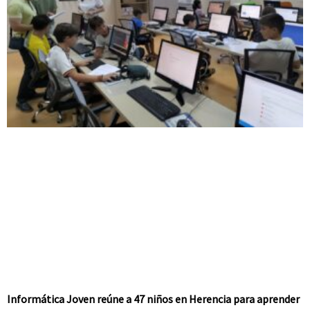
Informática Joven reúne a 47 niños en Herencia para aprender