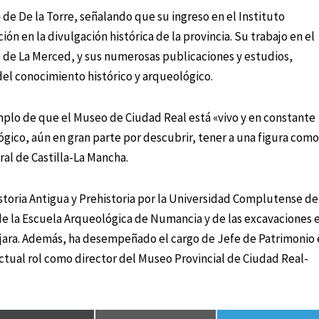
de De la Torre, señalando que su ingreso en el Instituto
n en la divulgación histórica de la provincia. Su trabajo en el
 de La Merced, y sus numerosas publicaciones y estudios,
del conocimiento histórico y arqueológico.
mplo de que el Museo de Ciudad Real está «vivo y en constante
ógico, aún en gran parte por descubrir, tener a una figura com
ural de Castilla-La Mancha.
istoria Antigua y Prehistoria por la Universidad Complutense de
 de la Escuela Arqueológica de Numancia y de las excavaciones 
lajara. Además, ha desempeñado el cargo de Jefe de Patrimonio
ctual rol como director del Museo Provincial de Ciudad Real-