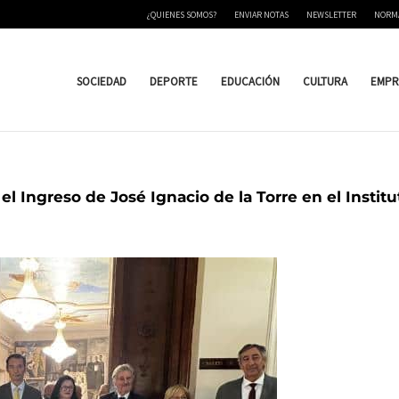
¿QUIENES SOMOS?
ENVIAR NOTAS
NEWSLETTER
NORM
SOCIEDAD
DEPORTE
EDUCACIÓN
CULTURA
EMPR
 el Ingreso de José Ignacio de la Torre en el Inst