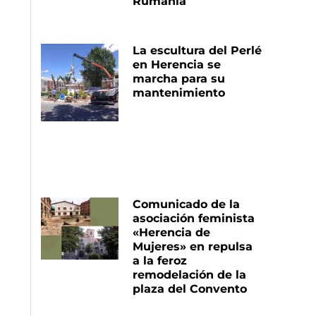
Rumanía
La escultura del Perlé
en Herencia se
marcha para su
mantenimiento
Comunicado de la
asociación feminista
«Herencia de
Mujeres» en repulsa
a la feroz
remodelación de la
plaza del Convento