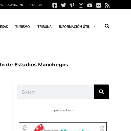
AS
CONTACTAR
IN ENGLISH
ESAS
TURISMO
TRIBUNA
INFORMACIÓN ÚTIL
ituto de Estudios Manchegos
Buscar
– patrocinadores –