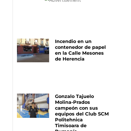
Incendio en un
contenedor de papel
en la Calle Mesones
de Herencia
Gonzalo Tajuelo
Molina-Prados
campeón con sus
equipos del Club SCM
Politehnica
Timisoara de