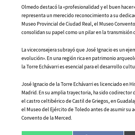
Olmedo destacó la «profesionalidad y el buen hacer» 
representa un merecido reconocimiento a su dedicació
Museo Provincial de Ciudad Real, el Museo Convento
consolidan su papel como un pilar en la transmisión 
La viceconsejera subrayó que José Ignacio es un eje
evolución». En una región rica en patrimonio arqueol
la Torre Echávarri es esencial para el desarrollo cult
José Ignacio de la Torre Echávarri es licenciado en H
Madrid. En su amplia trayectoria, ha sido codirector
el castro celtibérico de Castil de Griegos, en Guada
el Museo del Ejército de Toledo antes de asumir su a
Convento de la Merced.