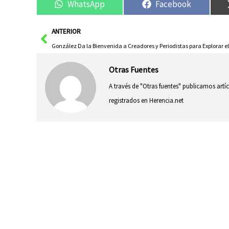
WhatsApp
Facebook
Ant
ANTERIOR
Otras Fuentes
A través de "Otras fuentes" publicamos artí
registrados en Herencia.net