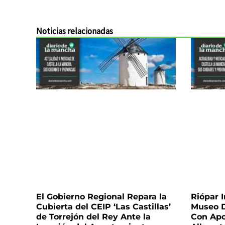
Noticias relacionadas
El Gobierno Regional Repara la
Riópar I
Cubierta del CEIP ‘Las Castillas’
Museo D
de Torrejón del Rey Ante la
Con Apo