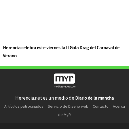
Herencia celebra este viernes la II Gala Drag del Carnaval de
Verano
Herencia.net es un medio de
Diario de la mancha
Artículos patrocinados
Servicio de Diseño web
Contacto
Acerca
de MyR