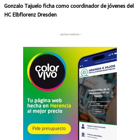
Gonzalo Tajuelo ficha como coordinador de jóvenes del
HC Elbflorenz Dresden
– patrocinadores –