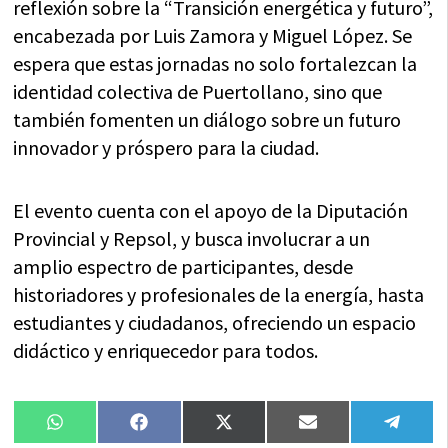
reflexión sobre la “Transición energética y futuro”,
encabezada por Luis Zamora y Miguel López. Se
espera que estas jornadas no solo fortalezcan la
identidad colectiva de Puertollano, sino que
también fomenten un diálogo sobre un futuro
innovador y próspero para la ciudad.
El evento cuenta con el apoyo de la Diputación
Provincial y Repsol, y busca involucrar a un
amplio espectro de participantes, desde
historiadores y profesionales de la energía, hasta
estudiantes y ciudadanos, ofreciendo un espacio
didáctico y enriquecedor para todos.
Compartir
Compartir
Compartir
Compartir
Compa
WhatsApp
Facebook
X
Email
Tele