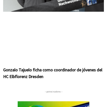
Gonzalo Tajuelo ficha como coordinador de jóvenes del
HC Elbflorenz Dresden
– patrocinadores –