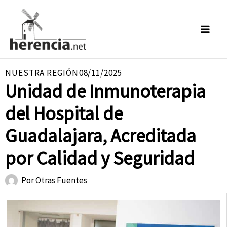
Ir
al
contenido
NUESTRA REGIÓN
08/11/2025
Unidad de Inmunoterapia
del Hospital de
Guadalajara, Acreditada
por Calidad y Seguridad
Por
Otras Fuentes