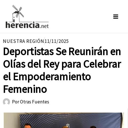
Ir
al
contenido
NUESTRA REGIÓN
11/11/2025
Deportistas Se Reunirán en
Olías del Rey para Celebrar
el Empoderamiento
Femenino
Por
Otras Fuentes