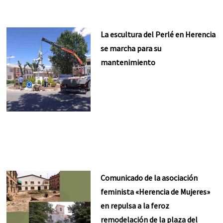
La escultura del Perlé en Herencia
se marcha para su
mantenimiento
Comunicado de la asociación
feminista «Herencia de Mujeres»
en repulsa a la feroz
remodelación de la plaza del