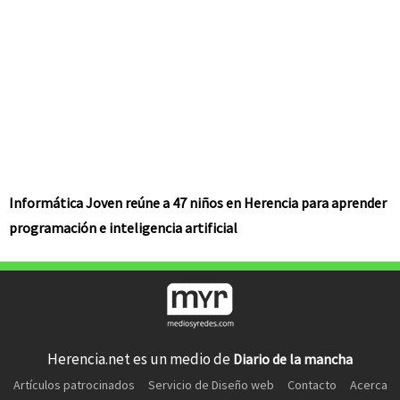
Informática Joven reúne a 47 niños en Herencia para aprender
programación e inteligencia artificial
Herencia.net es un medio de
Diario de la mancha
Artículos patrocinados
Servicio de Diseño web
Contacto
Acerca