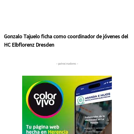
Gonzalo Tajuelo ficha como coordinador de jóvenes del
HC Elbflorenz Dresden
– patrocinadores –