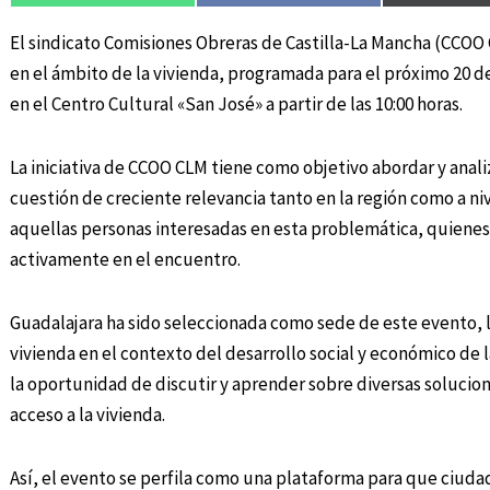
El sindicato Comisiones Obreras de Castilla-La Mancha (CCOO 
en el ámbito de la vivienda, programada para el próximo 20 d
en el Centro Cultural «San José» a partir de las 10:00 horas.
La iniciativa de CCOO CLM tiene como objetivo abordar y analiz
cuestión de creciente relevancia tanto en la región como a niv
aquellas personas interesadas en esta problemática, quienes
activamente en el encuentro.
Guadalajara ha sido seleccionada como sede de este evento, l
vivienda en el contexto del desarrollo social y económico de l
la oportunidad de discutir y aprender sobre diversas solucion
acceso a la vivienda.
Así, el evento se perfila como una plataforma para que ciuda