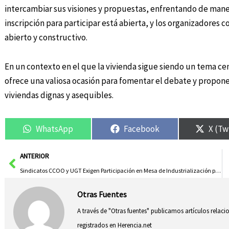
intercambiar sus visiones y propuestas, enfrentando de manera
inscripción para participar está abierta, y los organizadores 
abierto y constructivo.
En un contexto en el que la vivienda sigue siendo un tema cent
ofrece una valiosa ocasión para fomentar el debate y propone
viviendas dignas y asequibles.
WhatsApp
Facebook
X (Tw
Ant
ANTERIOR
Sindicatos CCOO y UGT Exigen Participación en Mesa de Industrialización por ERE en Mahle
Otras Fuentes
A través de "Otras fuentes" publicamos artículos relac
registrados en Herencia.net