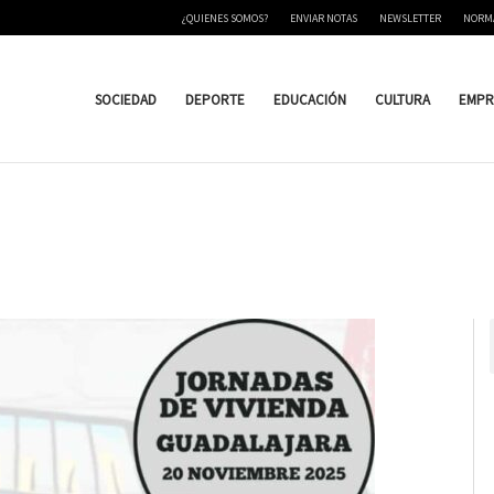
¿QUIENES SOMOS?
ENVIAR NOTAS
NEWSLETTER
NORM
SOCIEDAD
DEPORTE
EDUCACIÓN
CULTURA
EMPR