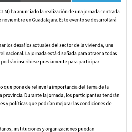
CLM) ha anunciado la realización de una jornada centrada
e noviembre en Guadalajara. Este evento se desarrollará
ar los desafíos actuales del sector de la vivienda, una
el nacional. La jornada está diseñada para atraer a todas
 podrán inscribirse previamente para participar
o que pone de relieve la importancia del tema de la
a provincia. Durante la jornada, los participantes tendrán
es y políticas que podrían mejorar las condiciones de
danos, instituciones y organizaciones puedan