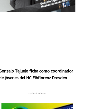
Gonzalo Tajuelo ficha como coordinador
de jóvenes del HC Elbflorenz Dresden
– patrocinadores –