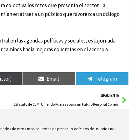
 colectiva los retos que presenta el sector. La
confían en atraer a un público que favorezca un diálogo
ral en las agendas políticas y sociales, esta jornada
r caminos hacia mejoras concretas en el acceso a
itter)
Email
Telegram
Sigui
SIGUIENTE
Estatuto de CLM: Uniendo Fuerzas para un Futuro Regional Común
ionados de otros medios, notas de prensa, o artículos de usuarios no