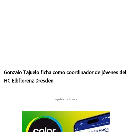
Gonzalo Tajuelo ficha como coordinador de jóvenes del
HC Elbflorenz Dresden
– patrocinadores –