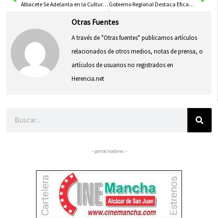
Albacete Se Adelanta en la Cultura Cinematográfica con el Preestreno de ‘La Bala’, Reciente Obra del Cineasta Carlos Iglesias
Gobierno Regional Destaca Eficacia del Dispositivo INFOCAM en Toledo 2025
Otras Fuentes
A través de "Otras fuentes" publicamos artículos
relacionados de otros medios, notas de prensa, o
artículos de usuarios no registrados en
Herencia.net
Buscar
– patrocinadores –