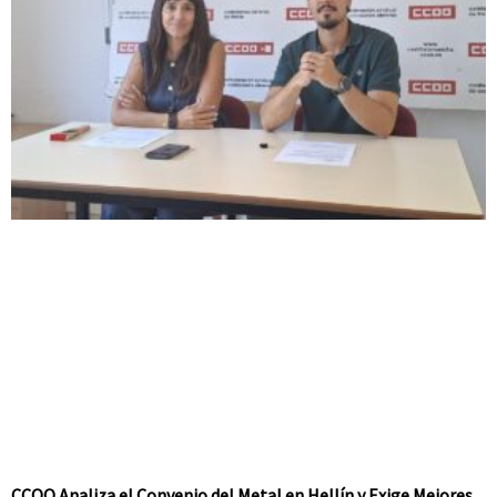
CCOO Analiza el Convenio del Metal en Hellín y Exige Mejores