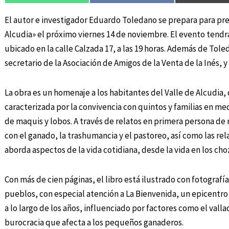
El autor e investigador Eduardo Toledano se prepara para pre
Alcudia» el próximo viernes 14 de noviembre. El evento tendr
ubicado en la calle Calzada 17, a las 19 horas. Además de Tol
secretario de la Asociación de Amigos de la Venta de la Inés, 
La obra es un homenaje a los habitantes del Valle de Alcudia,
caracterizada por la convivencia con quintos y familias en me
de maquis y lobos. A través de relatos en primera persona de 
con el ganado, la trashumancia y el pastoreo, así como las rel
aborda aspectos de la vida cotidiana, desde la vida en los ch
Con más de cien páginas, el libro está ilustrado con fotografía
pueblos, con especial atención a La Bienvenida, un epicentro 
a lo largo de los años, influenciado por factores como el valla
burocracia que afecta a los pequeños ganaderos.