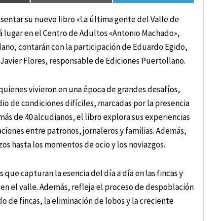
sentar su nuevo libro «La última gente del Valle de
á lugar en el Centro de Adultos «Antonio Machado»,
edano, contarán con la participación de Eduardo Egido,
y Javier Flores, responsable de Ediciones Puertollano.
 quienes vivieron en una época de grandes desafíos,
dio de condiciones difíciles, marcadas por la presencia
más de 40 alcudianos, el libro explora sus experiencias
aciones entre patronos, jornaleros y familias. Además,
ozos hasta los momentos de ocio y los noviazgos.
s que capturan la esencia del día a día en las fincas y
en el valle. Además, refleja el proceso de despoblación
do de fincas, la eliminación de lobos y la creciente