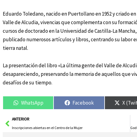
Eduardo Toledano, nacido en Puertollano en 1952 y criado en Br
Valle de Alcudia, vivencias que complementa con su formació
cursos de doctorado en la Universidad de Castilla-La Mancha, 
publicado numerosos artículos y libros, centrando su labor e
tierra natal.
La presentación del libro «La última gente del Valle de Alcud
desapareciendo, preservando la memoria de aquellos que vivie
desafíos de su tiempo.
WhatsApp
Facebook
X (Twi
Ant
ANTERIOR
Inscripciones abiertas en el Centro de la Mujer