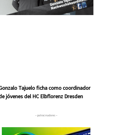
Gonzalo Tajuelo ficha como coordinador
de jóvenes del HC Elbflorenz Dresden
– patrocinadores –