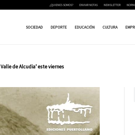
¿QUIENES SOMOS?
ENVIAR NOTAS
NEWSLETTER
NORM
SOCIEDAD
DEPORTE
EDUCACIÓN
CULTURA
EMPR
Valle de Alcudia’ este viernes