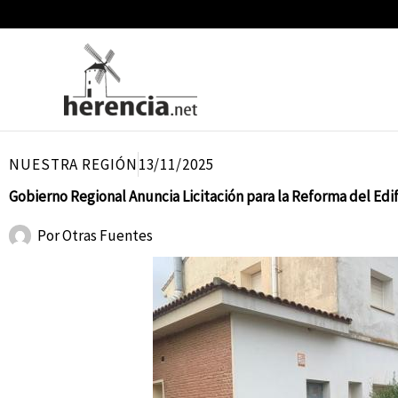
Ir
al
contenido
NUESTRA REGIÓN
13/11/2025
Gobierno Regional Anuncia Licitación para la Reforma del Ed
Por
Otras Fuentes