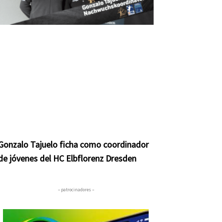
Gonzalo Tajuelo ficha como coordinador
de jóvenes del HC Elbflorenz Dresden
– patrocinadores –