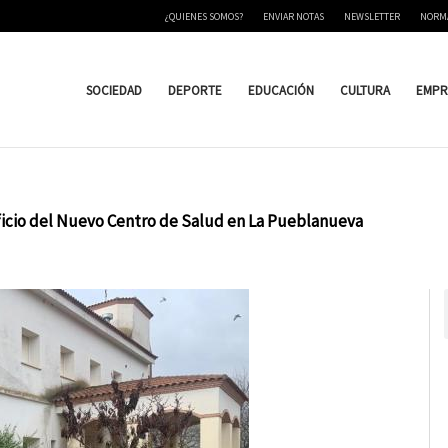
¿QUIENES SOMOS?
ENVIAR NOTAS
NEWSLETTER
NORM
SOCIEDAD
DEPORTE
EDUCACIÓN
CULTURA
EMPR
ificio del Nuevo Centro de Salud en La Pueblanueva