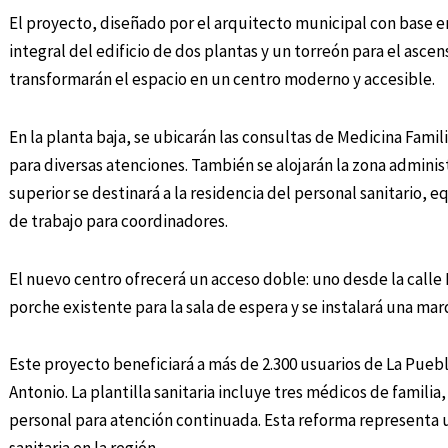
El proyecto, diseñado por el arquitecto municipal con base 
integral del edificio de dos plantas y un torreón para el asce
transformarán el espacio en un centro moderno y accesible.
En la planta baja, se ubicarán las consultas de Medicina Famil
para diversas atenciones. También se alojarán la zona administ
superior se destinará a la residencia del personal sanitario, e
de trabajo para coordinadores.
El nuevo centro ofrecerá un acceso doble: uno desde la calle 
porche existente para la sala de espera y se instalará una ma
Este proyecto beneficiará a más de 2.300 usuarios de La Pueb
Antonio. La plantilla sanitaria incluye tres médicos de famili
personal para atención continuada. Esta reforma representa un