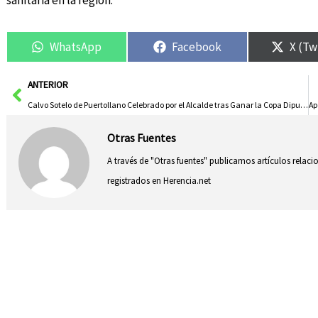
sanitaria en la región.
WhatsApp
Facebook
X (Tw
Ant
ANTERIOR
Calvo Sotelo de Puertollano Celebrado por el Alcalde tras Ganar la Copa Diputación
Otras Fuentes
A través de "Otras fuentes" publicamos artículos relac
registrados en Herencia.net