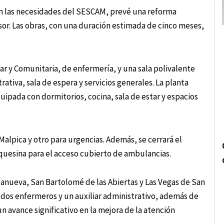
en las necesidades del SESCAM, prevé una reforma
nsor. Las obras, con una duración estimada de cinco meses,
iar y Comunitaria, de enfermería, y una sala polivalente
rativa, sala de espera y servicios generales. La planta
quipada con dormitorios, cocina, sala de estar y espacios
Malpica y otro para urgencias. Además, se cerrará el
rquesina para el acceso cubierto de ambulancias.
lanueva, San Bartolomé de las Abiertas y Las Vegas de San
a, dos enfermeros y un auxiliar administrativo, además de
 avance significativo en la mejora de la atención