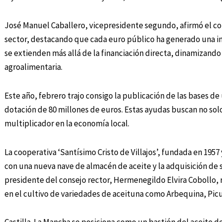
José Manuel Caballero, vicepresidente segundo, afirmó el c
sector, destacando que cada euro público ha generado una in
se extienden más allá de la financiación directa, dinamizando 
agroalimentaria.
Este año, febrero trajo consigo la publicación de las bases 
dotación de 80 millones de euros. Estas ayudas buscan no sol
multiplicador en la economía local.
La cooperativa ‘Santísimo Cristo de Villajos’, fundada en 1957
con una nueva nave de almacén de aceite y la adquisición de 
presidente del consejo rector, Hermenegildo Elvira Cobollo, r
en el cultivo de variedades de aceituna como Arbequina, Picu