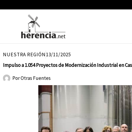
Ir
al
contenido
NUESTRA REGIÓN
13/11/2025
Impulso a 1.054 Proyectos de Modernización Industrial en Ca
Por
Otras Fuentes