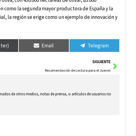
oliva, con 450.000 hectáreas de olivar, 83.000
gión como la segunda mayor productora de España y la
ial, la región se erige como un ejemplo de innovación y
tter)
Email
Telegram
Siguie
SIGUIENTE
Recomendación de Lectura para el Jueves
ionados de otros medios, notas de prensa, o artículos de usuarios no