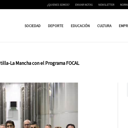
¿QUIENES SOMOS?
ENVIAR NOTAS
NEWSLETTER
NORM
SOCIEDAD
DEPORTE
EDUCACIÓN
CULTURA
EMPR
stilla-La Mancha con el Programa FOCAL