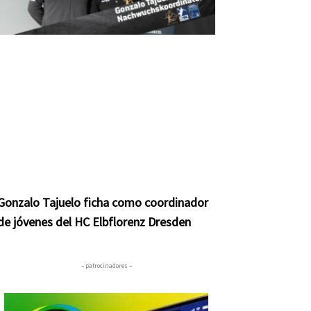
Gonzalo Tajuelo ficha como coordinador
de jóvenes del HC Elbflorenz Dresden
– patrocinadores –