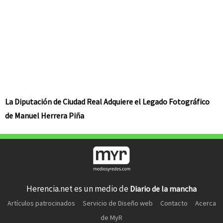
La Diputación de Ciudad Real Adquiere el Legado Fotográfico
de Manuel Herrera Piña
Herencia.net es un medio de
Diario de la mancha
Artículos patrocinados
Servicio de Diseño web
Contacto
Acerca
de MyR