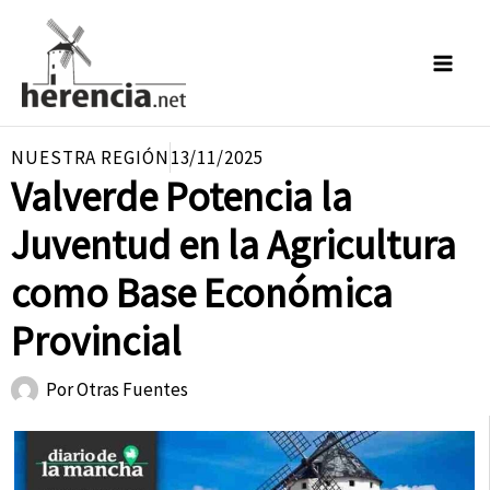
Ir
al
contenido
NUESTRA REGIÓN
13/11/2025
Valverde Potencia la
Juventud en la Agricultura
como Base Económica
Provincial
Por
Otras Fuentes