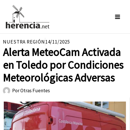
Ir
al
contenido
NUESTRA REGIÓN
14/11/2025
Alerta MeteoCam Activada
en Toledo por Condiciones
Meteorológicas Adversas
Por
Otras Fuentes