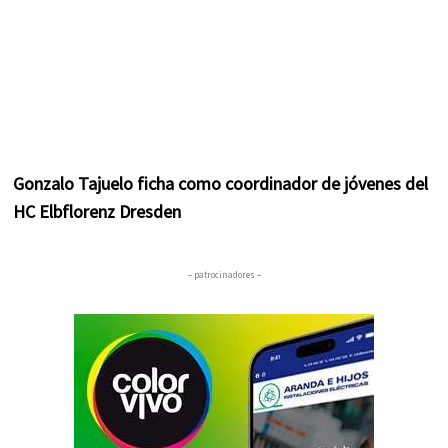
Gonzalo Tajuelo ficha como coordinador de jóvenes del
HC Elbflorenz Dresden
– patrocinadores –