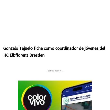
Gonzalo Tajuelo ficha como coordinador de jóvenes del
HC Elbflorenz Dresden
– patrocinadores –