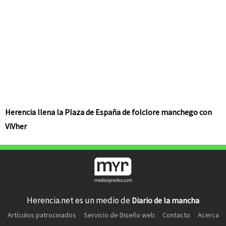
Herencia llena la Plaza de España de folclore manchego con
ViVher
Herencia.net es un medio de
Diario de la mancha
Artículos patrocinados
Servicio de Diseño web
Contacto
Acerca