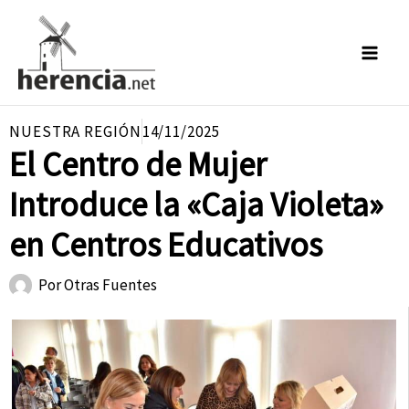
Ir
al
contenido
NUESTRA REGIÓN
14/11/2025
El Centro de Mujer
Introduce la «Caja Violeta»
en Centros Educativos
Por
Otras Fuentes