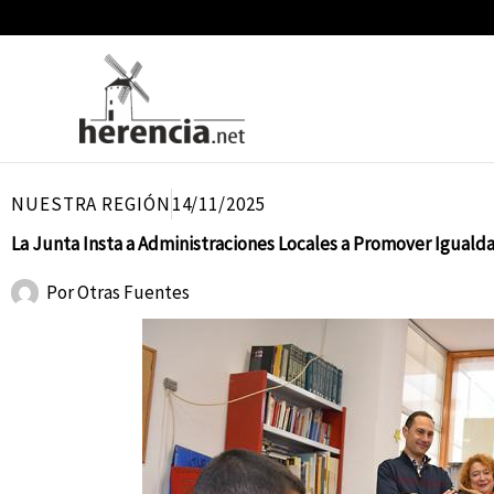
Ir
al
contenido
NUESTRA REGIÓN
14/11/2025
La Junta Insta a Administraciones Locales a Promover Iguald
Por
Otras Fuentes