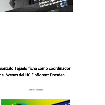
Gonzalo Tajuelo ficha como coordinador
de jóvenes del HC Elbflorenz Dresden
– patrocinadores –