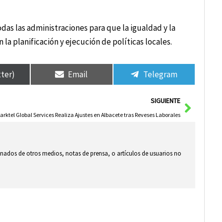
as las administraciones para que la igualdad y la
a planificación y ejecución de políticas locales.
tter)
Email
Telegram
Siguie
SIGUIENTE
arktel Global Services Realiza Ajustes en Albacete tras Reveses Laborales
ionados de otros medios, notas de prensa, o artículos de usuarios no