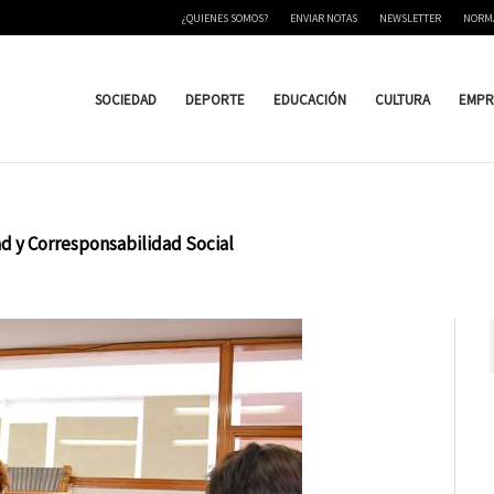
¿QUIENES SOMOS?
ENVIAR NOTAS
NEWSLETTER
NORM
SOCIEDAD
DEPORTE
EDUCACIÓN
CULTURA
EMPR
ad y Corresponsabilidad Social