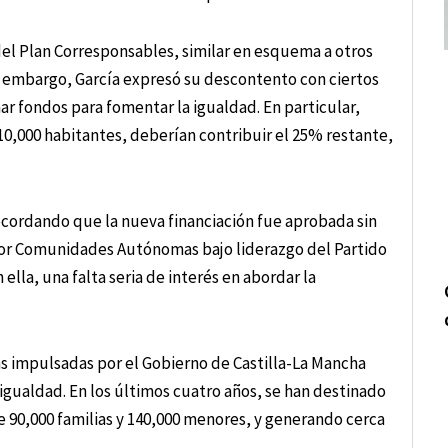
del Plan Corresponsables, similar en esquema a otros
 embargo, García expresó su descontento con ciertos
r fondos para fomentar la igualdad. En particular,
10,000 habitantes, deberían contribuir el 25% restante,
recordando que la nueva financiación fue aprobada sin
 por Comunidades Autónomas bajo liderazgo del Partido
 ella, una falta seria de interés en abordar la
vas impulsadas por el Gobierno de Castilla-La Mancha
igualdad. En los últimos cuatro años, se han destinado
e 90,000 familias y 140,000 menores, y generando cerca