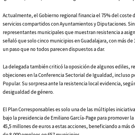
Actualmente, el Gobierno regional financia el 75% del coste 
servicios compartidos con Ayuntamientos y Diputaciones. Sin
representantes municipales que muestran resistencia a asigna
señaló que solo cinco municipios en Guadalajara, con más de 
un paso que no todos parecen dispuestos a dar.
La delegada también criticó la oposición de algunos ediles, 
objeciones en la Conferencia Sectorial de Igualdad, incluso
Popular. Su sorpresa ante la resistencia local evidencia, según
desigualdad de género.
El Plan Corresponsables es solo una de las múltiples iniciati
bajo la presidencia de Emiliano García-Page para promover la 
45,5 millones de euros a estas acciones, beneficiando a más d
de 8,000 empleos en 657 municipios.