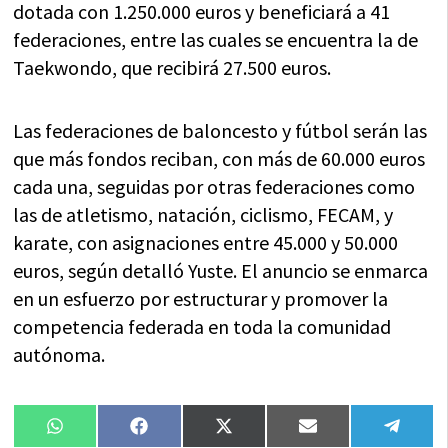
dotada con 1.250.000 euros y beneficiará a 41
federaciones, entre las cuales se encuentra la de
Taekwondo, que recibirá 27.500 euros.
Las federaciones de baloncesto y fútbol serán las
que más fondos reciban, con más de 60.000 euros
cada una, seguidas por otras federaciones como
las de atletismo, natación, ciclismo, FECAM, y
karate, con asignaciones entre 45.000 y 50.000
euros, según detalló Yuste. El anuncio se enmarca
en un esfuerzo por estructurar y promover la
competencia federada en toda la comunidad
autónoma.
Compartir
Compartir
Compartir
Compartir
Compa
WhatsApp
Facebook
X
Email
Tele