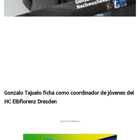
Gonzalo Tajuelo ficha como coordinador de jóvenes del
HC Elbflorenz Dresden
– patrocinadores –