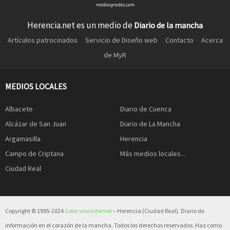
Herencia.net es un medio de
Diario de la mancha
Artículos patrocinados
Servicio de Diseño web
Contacto
Acerca
de MyR
MEDIOS LOCALES
Albacete
Diario de Cuenca
Alcázar de San Juan
Diario de La Mancha
Argamasilla
Herencia
Campo de Criptana
Más medios locales...
Ciudad Real
Copyright © 1995-2024
Color vivo Internet
– Herencia (Ciudad Real). Diario de
información en el corazón de la mancha. Todos los derechos reservados. Haz como