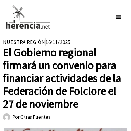
Ir
al
contenido
NUESTRA REGIÓN
16/11/2025
El Gobierno regional
firmará un convenio para
financiar actividades de la
Federación de Folclore el
27 de noviembre
Por
Otras Fuentes