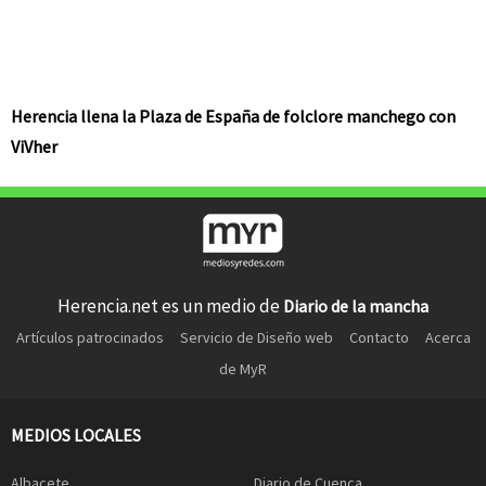
Herencia llena la Plaza de España de folclore manchego con
ViVher
Herencia.net es un medio de
Diario de la mancha
Artículos patrocinados
Servicio de Diseño web
Contacto
Acerca
de MyR
MEDIOS LOCALES
Albacete
Diario de Cuenca