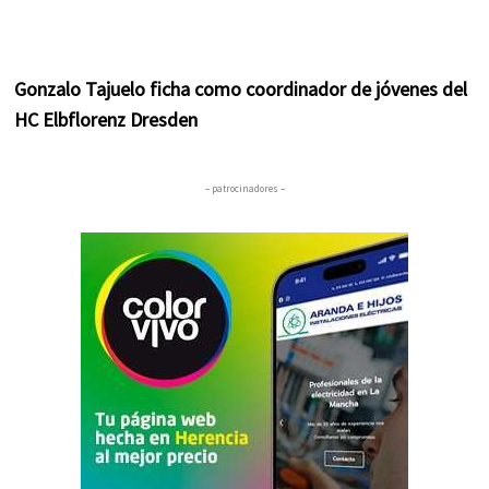
Gonzalo Tajuelo ficha como coordinador de jóvenes del
HC Elbflorenz Dresden
– patrocinadores –