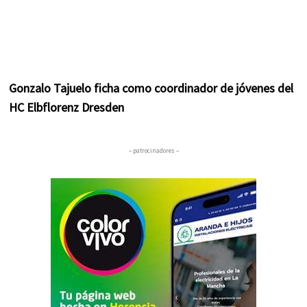
Gonzalo Tajuelo ficha como coordinador de jóvenes del
HC Elbflorenz Dresden
– patrocinadores –