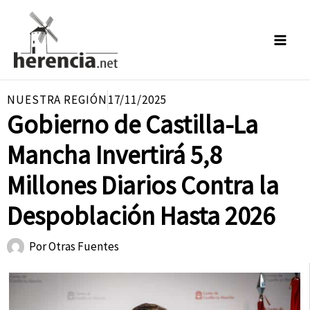
Ir
al
contenido
NUESTRA REGIÓN
17/11/2025
Gobierno de Castilla-La
Mancha Invertirá 5,8
Millones Diarios Contra la
Despoblación Hasta 2026
Por
Otras Fuentes