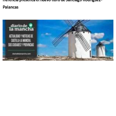
Palancas