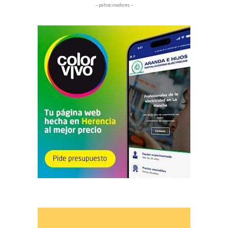
– patrocinadores –