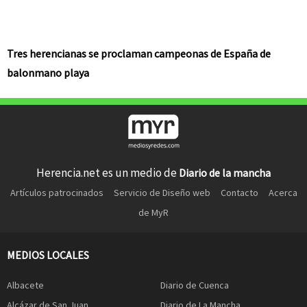
Tres herencianas se proclaman campeonas de España de
balonmano playa
Herencia.net es un medio de
Diario de la mancha
Artículos patrocinados
Servicio de Diseño web
Contacto
Acerca
de MyR
MEDIOS LOCALES
Albacete
Diario de Cuenca
Alcázar de San Juan
Diario de La Mancha