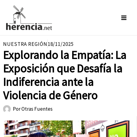
Ir
al
contenido
NUESTRA REGIÓN
18/11/2025
Explorando la Empatía: La
Exposición que Desafía la
Indiferencia ante la
Violencia de Género
Por
Otras Fuentes