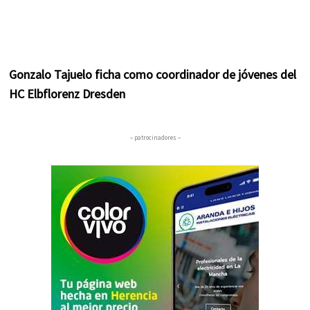
Gonzalo Tajuelo ficha como coordinador de jóvenes del
HC Elbflorenz Dresden
– patrocinadores –