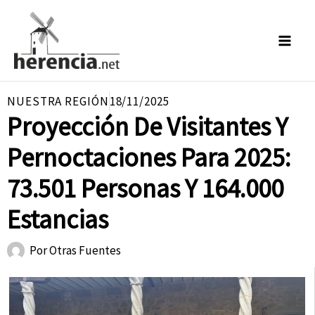
Ir
al
contenido
NUESTRA REGIÓN
18/11/2025
Proyección De Visitantes Y
Pernoctaciones Para 2025:
73.501 Personas Y 164.000
Estancias
Por
Otras Fuentes