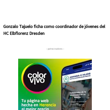
Gonzalo Tajuelo ficha como coordinador de jóvenes del
HC Elbflorenz Dresden
– patrocinadores –