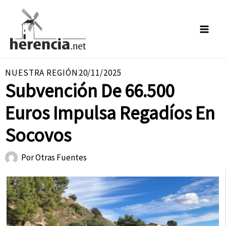
Ir
al
contenido
NUESTRA REGIÓN
20/11/2025
Subvención De 66.500
Euros Impulsa Regadíos En
Socovos
Por
Otras Fuentes