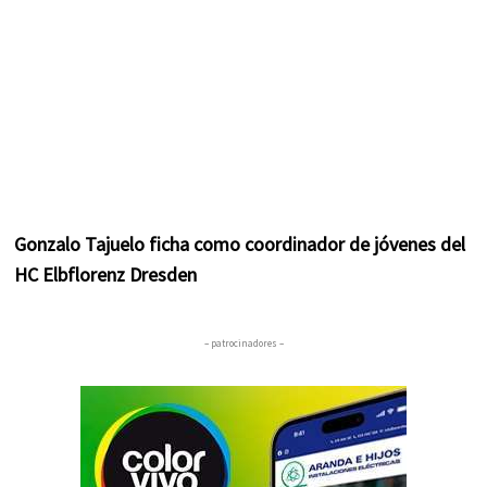
Gonzalo Tajuelo ficha como coordinador de jóvenes del
HC Elbflorenz Dresden
– patrocinadores –