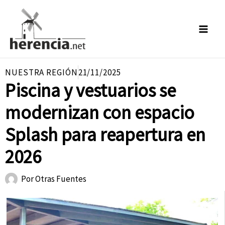
Ir
al
contenido
NUESTRA REGIÓN
21/11/2025
Piscina y vestuarios se
modernizan con espacio
Splash para reapertura en
2026
Por
Otras Fuentes