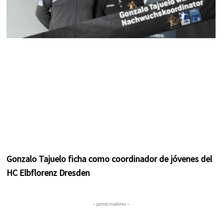
Gonzalo Tajuelo ficha como coordinador de jóvenes del
HC Elbflorenz Dresden
– patrocinadores –