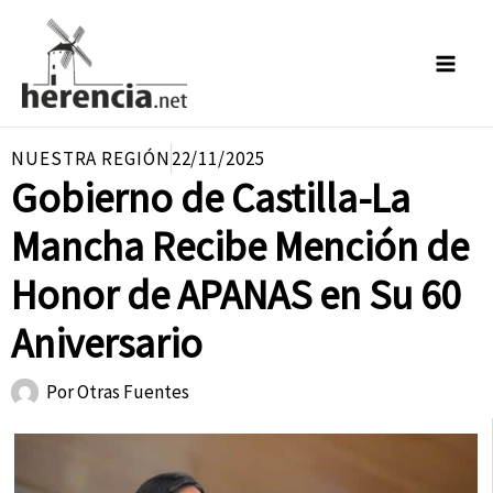
Ir
al
contenido
NUESTRA REGIÓN
22/11/2025
Gobierno de Castilla-La
Mancha Recibe Mención de
Honor de APANAS en Su 60
Aniversario
Por
Otras Fuentes