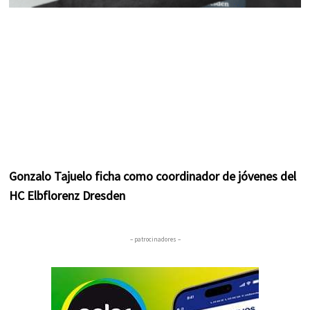
Gonzalo Tajuelo ficha como coordinador de jóvenes del
HC Elbflorenz Dresden
– patrocinadores –