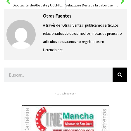
Diputación de Albacete y UCLM Lanzan Cátedra de Turismo Sostenible de Interior para Innovar el Sector
Velázquez Destaca la Labor Esencial de APANAS, Reflejo de lo Mejor de la Sociedad
Otras Fuentes
A través de "Otras fuentes" publicamos artículos
relacionados de otros medios, notas de prensa, o
artículos de usuarios no registrados en
Herencia.net
Buscar
– patrocinadores –