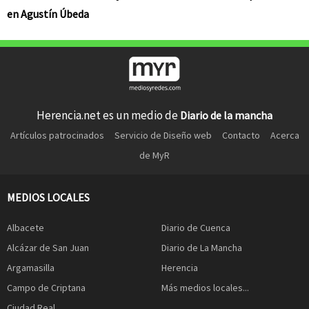
en Agustín Úbeda
Herencia.net es un medio de
Diario de la mancha
Artículos patrocinados
Servicio de Diseño web
Contacto
Acerca
de MyR
MEDIOS LOCALES
Albacete
Diario de Cuenca
Alcázar de San Juan
Diario de La Mancha
Argamasilla
Herencia
Campo de Criptana
Más medios locales...
Ciudad Real