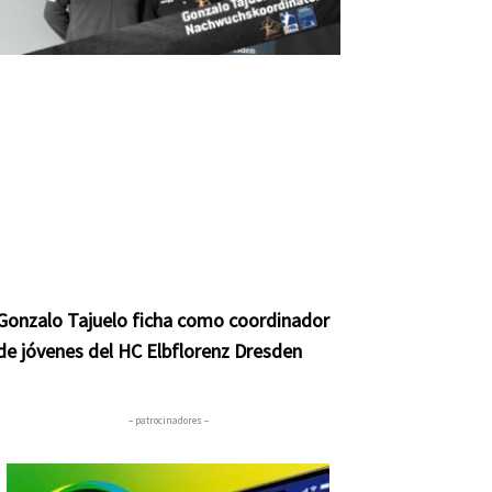
Gonzalo Tajuelo ficha como coordinador
de jóvenes del HC Elbflorenz Dresden
– patrocinadores –