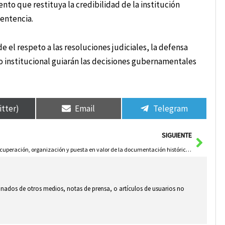
nto que restituya la credibilidad de la institución
sentencia.
 el respeto a las resoluciones judiciales, la defensa
io institucional guiarán las decisiones gubernamentales
itter)
Email
Telegram
Sigui
SIGUIENTE
Recuperación, organización y puesta en valor de la documentación histórica del ayuntamiento de Cotillas
ionados de otros medios, notas de prensa, o artículos de usuarios no