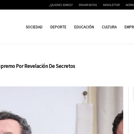
¿QUIENES SOMOS?
ENVIAR NOTAS
NEWSLETTER
NORM
SOCIEDAD
DEPORTE
EDUCACIÓN
CULTURA
EMPR
Supremo Por Revelación De Secretos