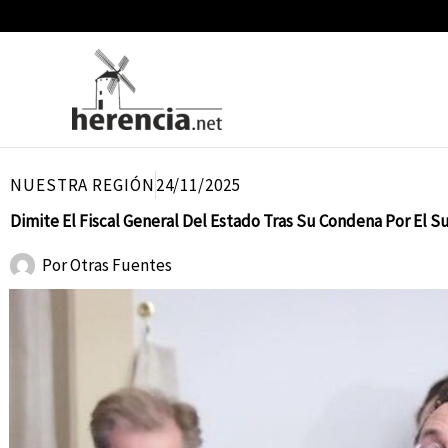
Ir
al
contenido
NUESTRA REGIÓN
24/11/2025
Dimite El Fiscal General Del Estado Tras Su Condena Por El 
Por
Otras Fuentes