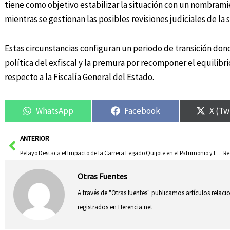
tiene como objetivo estabilizar la situación con un nombramie
mientras se gestionan las posibles revisiones judiciales de la 
Estas circunstancias configuran un periodo de transición donde
política del exfiscal y la premura por recomponer el equilibr
respecto a la Fiscalía General del Estado.
WhatsApp
Facebook
X (Tw
Ant
ANTERIOR
Pelayo Destaca el Impacto de la Carrera Legado Quijote en el Patrimonio y la Economía Provincial
Otras Fuentes
A través de "Otras fuentes" publicamos artículos relac
registrados en Herencia.net