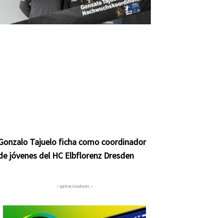
Gonzalo Tajuelo ficha como coordinador
de jóvenes del HC Elbflorenz Dresden
– patrocinadores –