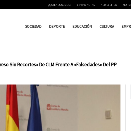
¿QUIENES SOMOS?
ENVIAR NOTAS
NEWSLETTER
NORM
SOCIEDAD
DEPORTE
EDUCACIÓN
CULTURA
EMPR
eso Sin Recortes» De CLM Frente A «Falsedades» Del PP