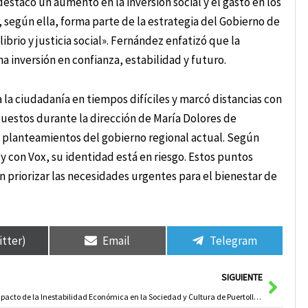
estacó un aumento en la inversión social y el gasto en los
, según ella, forma parte de la estrategia del Gobierno de
ibrio y justicia social». Fernández enfatizó que la
 inversión en confianza, estabilidad y futuro.
 la ciudadanía en tiempos difíciles y marcó distancias con
upuestos durante la dirección de María Dolores de
 planteamientos del gobierno regional actual. Según
y con Vox, su identidad está en riesgo. Estos puntos
n priorizar las necesidades urgentes para el bienestar de
itter)
Email
Telegram
Sigui
SIGUIENTE
Impacto de la Inestabilidad Económica en la Sociedad y Cultura de Puertollano