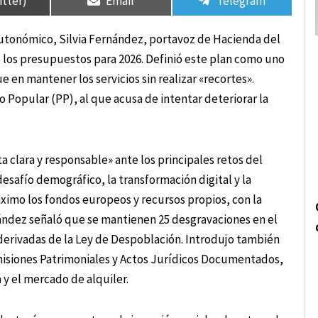
itter)
Email
Telegram
utonómico, Silvia Fernández, portavoz de Hacienda del
ó los presupuestos para 2026. Definió este plan como uno
en mantener los servicios sin realizar «recortes».
o Popular (PP), al que acusa de intentar deteriorar la
clara y responsable» ante los principales retos del
esafío demográfico, la transformación digital y la
áximo los fondos europeos y recursos propios, con la
ández señaló que se mantienen 25 desgravaciones en el
derivadas de la Ley de Despoblación. Introdujo también
misiones Patrimoniales y Actos Jurídicos Documentados,
y el mercado de alquiler.