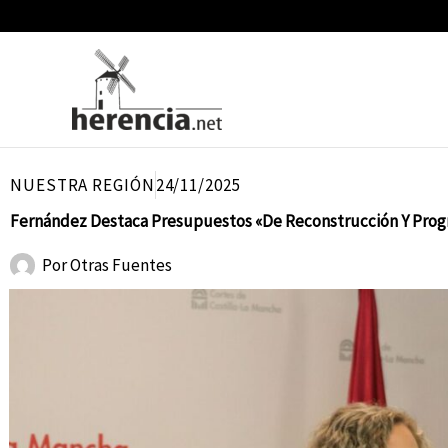
Ir
al
contenido
NUESTRA REGIÓN
24/11/2025
Fernández Destaca Presupuestos «De Reconstrucción Y Progr
Por
Otras Fuentes