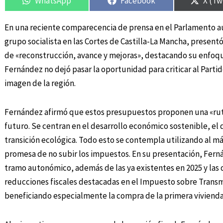
WhatsApp
Facebook
X (Tw
En una reciente comparecencia de prensa en el Parlamento a
grupo socialista en las Cortes de Castilla-La Mancha, present
de «reconstrucción, avance y mejoras», destacando su enfoque 
Fernández no dejó pasar la oportunidad para criticar al Partid
imagen de la región.
Fernández afirmó que estos presupuestos proponen una «ruta 
futuro. Se centran en el desarrollo económico sostenible, el d
transición ecológica. Todo esto se contempla utilizando al m
promesa de no subir los impuestos. En su presentación, Fern
tramo autonómico, además de las ya existentes en 2025 y las 
reducciones fiscales destacadas en el Impuesto sobre Trans
beneficiando especialmente la compra de la primera vivienda 