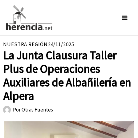
Ir
al
contenido
NUESTRA REGIÓN
24/11/2025
La Junta Clausura Taller
Plus de Operaciones
Auxiliares de Albañilería en
Alpera
Por
Otras Fuentes