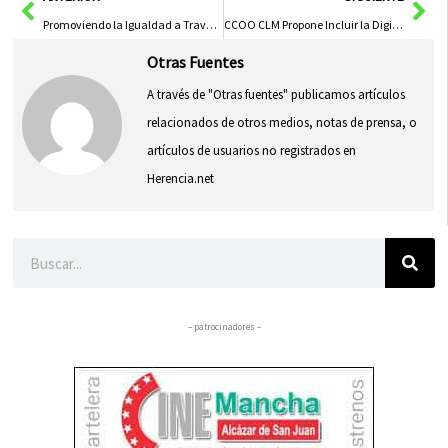
Promoviendo la Igualdad a Través de Actividades Educativas Desde Temprana Edad
CCOO CLM Propone Incluir la Digitalización en los Acuerdos de Negociación Colectiva
Otras Fuentes
A través de "Otras fuentes" publicamos artículos
relacionados de otros medios, notas de prensa, o
artículos de usuarios no registrados en
Herencia.net
Buscar
– patrocinadores –