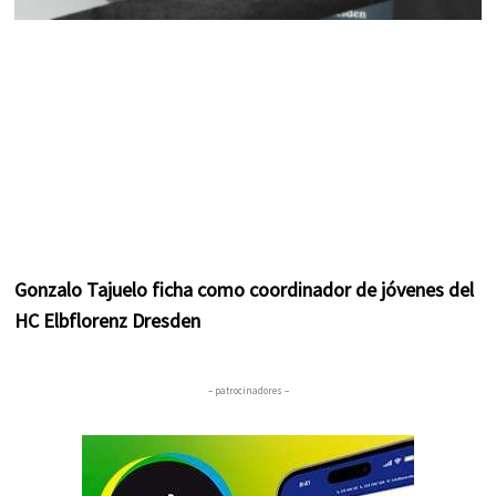
Gonzalo Tajuelo ficha como coordinador de jóvenes del
HC Elbflorenz Dresden
– patrocinadores –