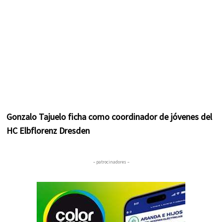
Gonzalo Tajuelo ficha como coordinador de jóvenes del
HC Elbflorenz Dresden
– patrocinadores –