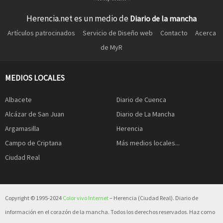
Herencia.net es un medio de
Diario de la mancha
Artículos patrocinados
Servicio de Diseño web
Contacto
Acerca
de MyR
MEDIOS LOCALES
Albacete
Diario de Cuenca
Alcázar de San Juan
Diario de La Mancha
Argamasilla
Herencia
Campo de Criptana
Más medios locales...
Ciudad Real
Copyright © 1995-2024
Color vivo Internet
– Herencia (Ciudad Real). Diario de
información en el corazón de la mancha. Todos los derechos reservados. Haz como