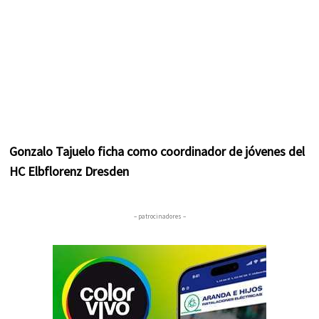
Gonzalo Tajuelo ficha como coordinador de jóvenes del
HC Elbflorenz Dresden
– patrocinadores –