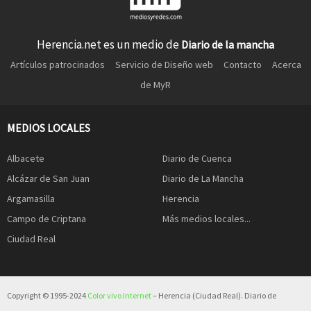
Herencia.net es un medio de
Diario de la mancha
Artículos patrocinados
Servicio de Diseño web
Contacto
Acerca
de MyR
MEDIOS LOCALES
Albacete
Diario de Cuenca
Alcázar de San Juan
Diario de La Mancha
Argamasilla
Herencia
Campo de Criptana
Más medios locales...
Ciudad Real
Copyright © 1995-2024
Color vivo Internet
– Herencia (Ciudad Real). Diario de