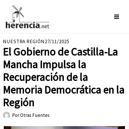
Ir
al
contenido
NUESTRA REGIÓN
27/11/2025
El Gobierno de Castilla-La
Mancha Impulsa la
Recuperación de la
Memoria Democrática en la
Región
Por
Otras Fuentes