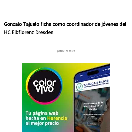
Gonzalo Tajuelo ficha como coordinador de jóvenes del
HC Elbflorenz Dresden
– patrocinadores –