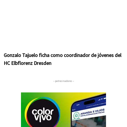
Gonzalo Tajuelo ficha como coordinador de jóvenes del
HC Elbflorenz Dresden
– patrocinadores –