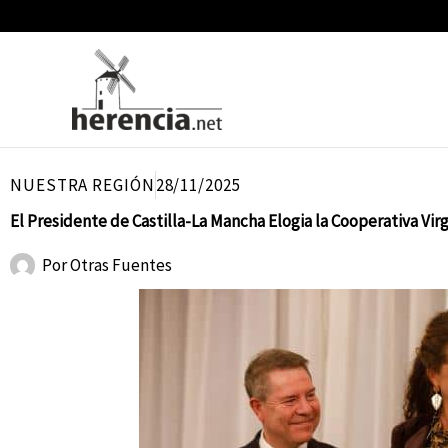
Ir
al
contenido
NUESTRA REGIÓN
28/11/2025
El Presidente de Castilla-La Mancha Elogia la Cooperativa Vi
Por
Otras Fuentes