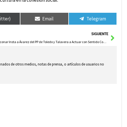
ultura en la cohesión social.
itter)
Email
Telegram
Sigui
SIGUIENTE
Toconar Insta a Ávarez del PP de Toledo y Talavera a Actuar con Sentido Común Frente al AVE a Lisboa y Marcar Distancia con Vox Según el PSOE de Castilla-La Mancha
ionados de otros medios, notas de prensa, o artículos de usuarios no