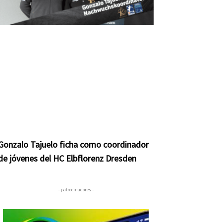
Gonzalo Tajuelo ficha como coordinador
de jóvenes del HC Elbflorenz Dresden
– patrocinadores –