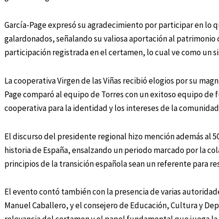
García-Page expresó su agradecimiento por participar en lo qu
galardonados, señalando su valiosa aportación al patrimonio 
participación registrada en el certamen, lo cual ve como un si
La cooperativa Virgen de las Viñas recibió elogios por su magn
Page comparó al equipo de Torres con un exitoso equipo de f
cooperativa para la identidad y los intereses de la comunidad
El discurso del presidente regional hizo mención además al 50 a
historia de España, ensalzando un periodo marcado por la col
principios de la transición española sean un referente para re
El evento contó también con la presencia de varias autorida
Manuel Caballero, y el consejero de Educación, Cultura y Dep