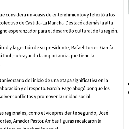
e considera un «oasis de entendimiento» y felicitó a los
colectivo de Castilla-La Mancha. Destacó además la alta
gno esperanzador para el desarrollo cultural de la región.
itud y la gestión de su presidente, Rafael Torres. García-
útbol, subrayando la importancia que tiene la
.
niversario del inicio de una etapa significativa en la
aboración y el respeto. García-Page abogó por que los
solver conflictos y promover la unidad social.
des regionales, como el vicepresidente segundo, José
ortes, Amador Pastor. Ambas figuras recalcaron la