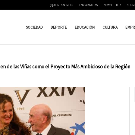
¿QUIENES SOMOS?
ENVIAR NOTAS
NEWSLETTER
NORM
SOCIEDAD
DEPORTE
EDUCACIÓN
CULTURA
EMPR
rgen de las Viñas como el Proyecto Más Ambicioso de la Región