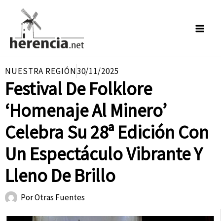
Ir
al
contenido
NUESTRA REGIÓN
30/11/2025
Festival De Folklore
‘Homenaje Al Minero’
Celebra Su 28ª Edición Con
Un Espectáculo Vibrante Y
Lleno De Brillo
Por
Otras Fuentes