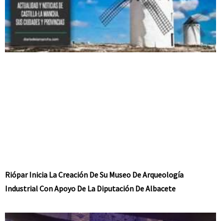
Riópar Inicia La Creación De Su Museo De Arqueología
Industrial Con Apoyo De La Diputación De Albacete