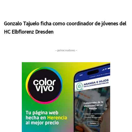
Gonzalo Tajuelo ficha como coordinador de jóvenes del
HC Elbflorenz Dresden
– patrocinadores –