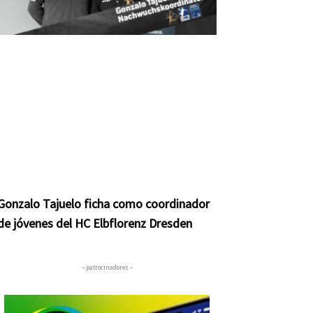
Gonzalo Tajuelo ficha como coordinador
de jóvenes del HC Elbflorenz Dresden
– patrocinadores –