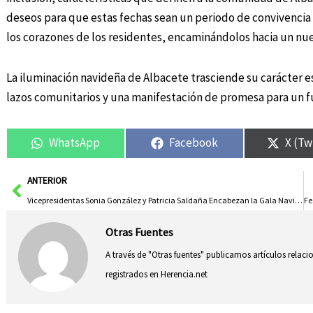
deseos para que estas fechas sean un periodo de convivencia 
los corazones de los residentes, encaminándolos hacia un nue
La iluminación navideña de Albacete trasciende su carácter es
lazos comunitarios y una manifestación de promesa para un fu
WhatsApp
Facebook
X (Tw
Ant
ANTERIOR
Vicepresidentas Sonia González y Patricia Saldaña Encabezan la Gala Navideña en Ciudad Real
Otras Fuentes
A través de "Otras fuentes" publicamos artículos relac
registrados en Herencia.net