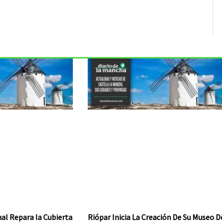
al Repara la Cubierta
Riópar Inicia La Creación De Su Museo D