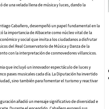
ó de una velada llena de música y luces, dando la
antiago Cabañero, desempeñó un papel fundamental en la
có la importancia de Albacete como núcleo vital de la
onómico y social que invita a los ciudadanos a disfrutar
sicos del Real Conservatorio de Música y Danza de la
vento con la interpretación de conmovedores villancicos.
nia que incluyó un innovador espectáculo de luces y
cinco pases musicales cada día. La Diputación ha invertido
ciudad, sino también para fomentar el turismo y reactivar
uguración añadió un mensaje significativo de diversidad e
bacete. Durante el encendido, Cabañero expresó sus