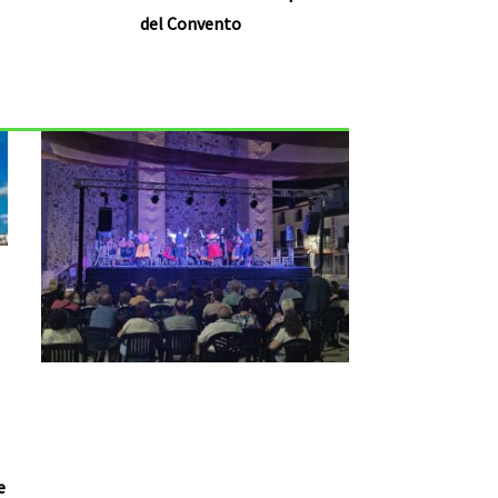
del Convento
e