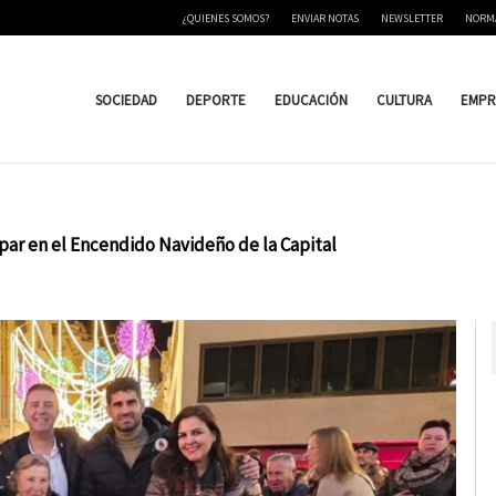
¿QUIENES SOMOS?
ENVIAR NOTAS
NEWSLETTER
NORM
SOCIEDAD
DEPORTE
EDUCACIÓN
CULTURA
EMPR
par en el Encendido Navideño de la Capital