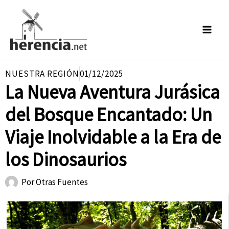
Ir
al
contenido
NUESTRA REGIÓN
01/12/2025
La Nueva Aventura Jurásica
del Bosque Encantado: Un
Viaje Inolvidable a la Era de
los Dinosaurios
Por
Otras Fuentes