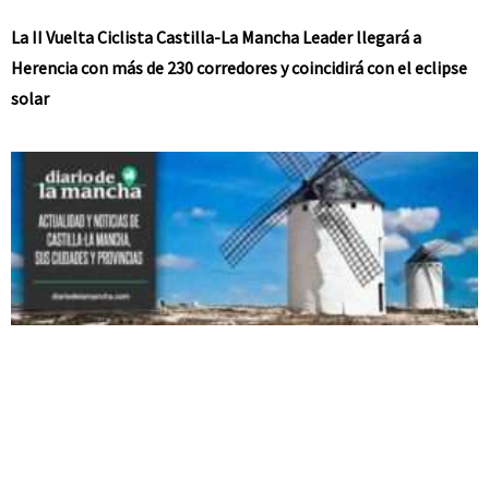
La II Vuelta Ciclista Castilla-La Mancha Leader llegará a
Herencia con más de 230 corredores y coincidirá con el eclipse
solar