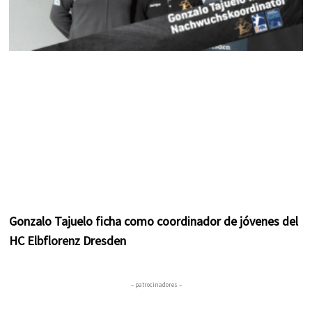
Gonzalo Tajuelo ficha como coordinador de jóvenes del
HC Elbflorenz Dresden
– patrocinadores –