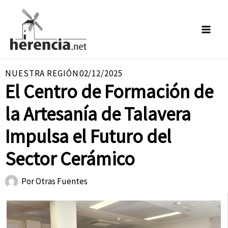
Ir
al
contenido
NUESTRA REGIÓN
02/12/2025
El Centro de Formación de
la Artesanía de Talavera
Impulsa el Futuro del
Sector Cerámico
Por
Otras Fuentes