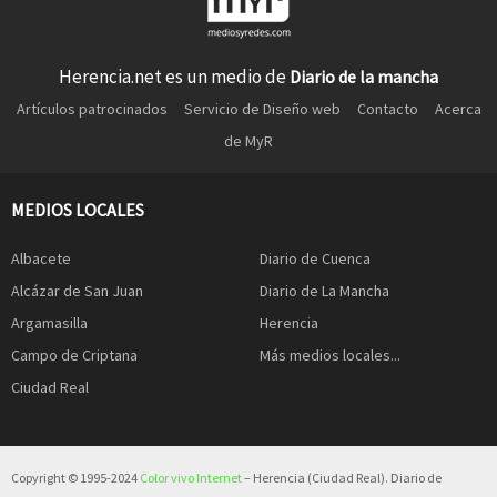
Herencia.net es un medio de
Diario de la mancha
Artículos patrocinados
Servicio de Diseño web
Contacto
Acerca
de MyR
MEDIOS LOCALES
Albacete
Diario de Cuenca
Alcázar de San Juan
Diario de La Mancha
Argamasilla
Herencia
Campo de Criptana
Más medios locales...
Ciudad Real
Copyright © 1995-2024
Color vivo Internet
– Herencia (Ciudad Real). Diario de