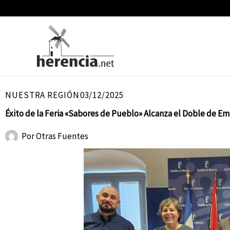
Ir
al
contenido
NUESTRA REGIÓN
03/12/2025
Éxito de la Feria «Sabores de Pueblo» Alcanza el Doble de Em
Por
Otras Fuentes