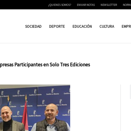
¿QUIENES SOMOS?
ENVIAR NOTAS
NEWSLETTER
NORM
SOCIEDAD
DEPORTE
EDUCACIÓN
CULTURA
EMPR
presas Participantes en Solo Tres Ediciones