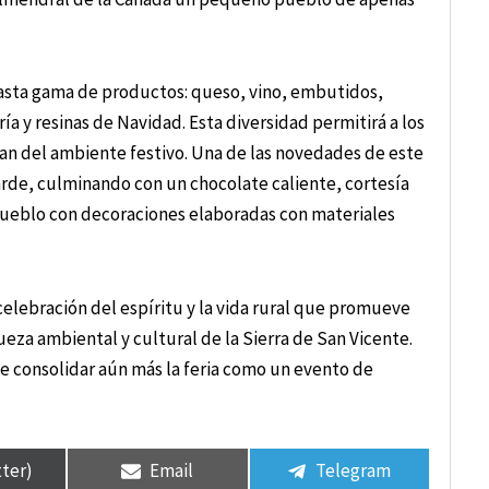
vasta gama de productos: queso, vino, embutidos,
ía y resinas de Navidad. Esta diversidad permitirá a los
tan del ambiente festivo. Una de las novedades de este
arde, culminando con un chocolate caliente, cortesía
 pueblo con decoraciones elaboradas con materiales
celebración del espíritu y la vida rural que promueve
ueza ambiental y cultural de la Sierra de San Vicente.
e consolidar aún más la feria como un evento de
tter)
Email
Telegram