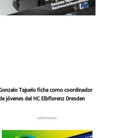
Gonzalo Tajuelo ficha como coordinador
de jóvenes del HC Elbflorenz Dresden
– patrocinadores –