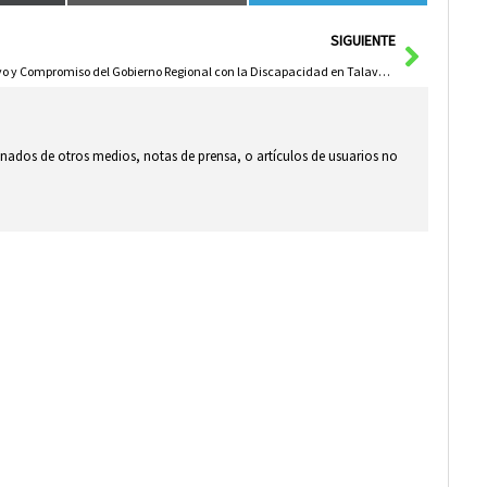
Siguie
SIGUIENTE
Apoyo y Compromiso del Gobierno Regional con la Discapacidad en Talavera
ionados de otros medios, notas de prensa, o artículos de usuarios no