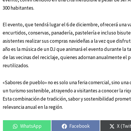
300 habitantes.
El evento, que tendrá lugar el 6 de diciembre, ofrecerá una 
encurtidos, conservas, panadería, pastelería e incluso bisuter
asistentes realizar sus compras navideñas a la vez que disfru
año es la música de un DJ que animará el evento durante la t
de las vecinas del reciclaje, quienes adornan anualmente el
reutilizados.
«Sabores de pueblo» no es solo una feria comercial, sino una 
un turismo sostenible, atrayendo a visitantes a conocer la riq
Esta combinación de tradición, sabor y sostenibilidad promet
relevancia anual en la región.
WhatsApp
Facebook
X (Twi