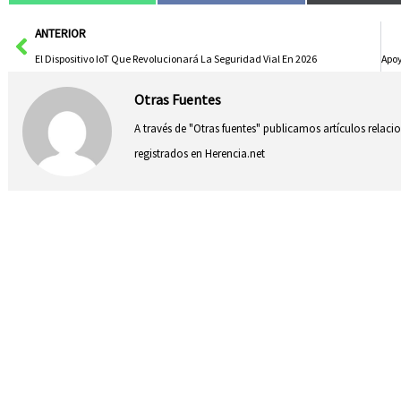
Ant
ANTERIOR
El Dispositivo IoT Que Revolucionará La Seguridad Vial En 2026
Otras Fuentes
A través de "Otras fuentes" publicamos artículos relac
registrados en Herencia.net