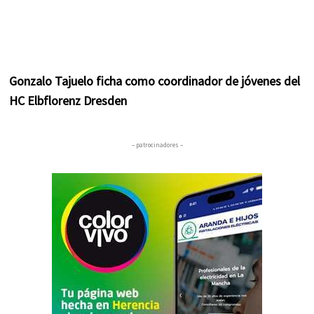
Gonzalo Tajuelo ficha como coordinador de jóvenes del
HC Elbflorenz Dresden
– patrocinadores –