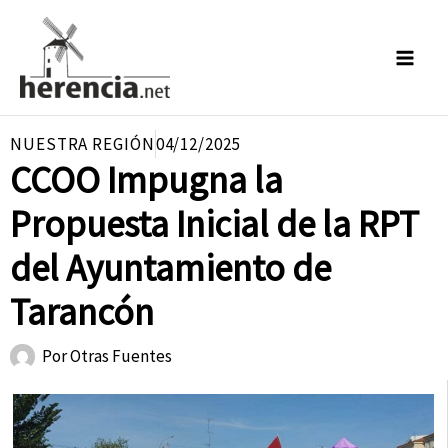
Ir
al
contenido
NUESTRA REGIÓN
04/12/2025
CCOO Impugna la
Propuesta Inicial de la RPT
del Ayuntamiento de
Tarancón
Por
Otras Fuentes