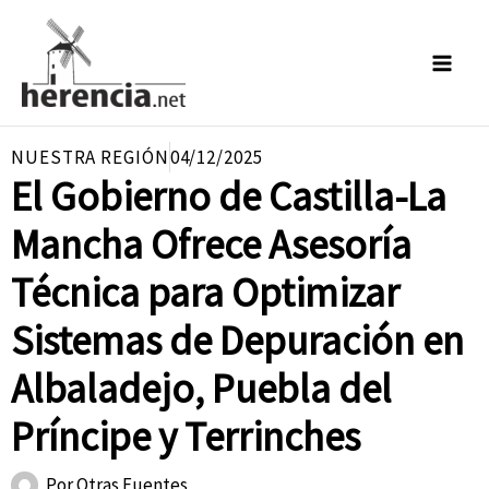
Ir
al
contenido
NUESTRA REGIÓN
04/12/2025
El Gobierno de Castilla-La
Mancha Ofrece Asesoría
Técnica para Optimizar
Sistemas de Depuración en
Albaladejo, Puebla del
Príncipe y Terrinches
Por
Otras Fuentes