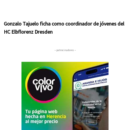
Gonzalo Tajuelo ficha como coordinador de jóvenes del
HC Elbflorenz Dresden
– patrocinadores –