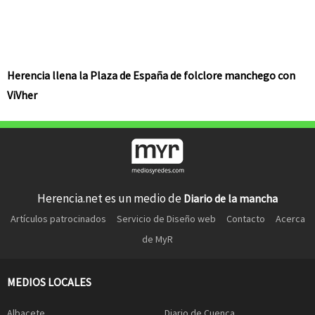
Herencia llena la Plaza de España de folclore manchego con
ViVher
Herencia.net es un medio de
Diario de la mancha
Artículos patrocinados
Servicio de Diseño web
Contacto
Acerca
de MyR
MEDIOS LOCALES
Albacete
Diario de Cuenca