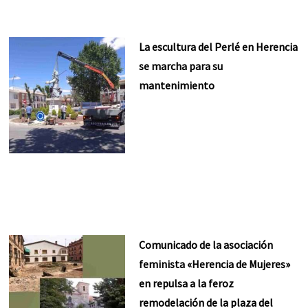
La escultura del Perlé en Herencia
se marcha para su
mantenimiento
Comunicado de la asociación
feminista «Herencia de Mujeres»
en repulsa a la feroz
remodelación de la plaza del