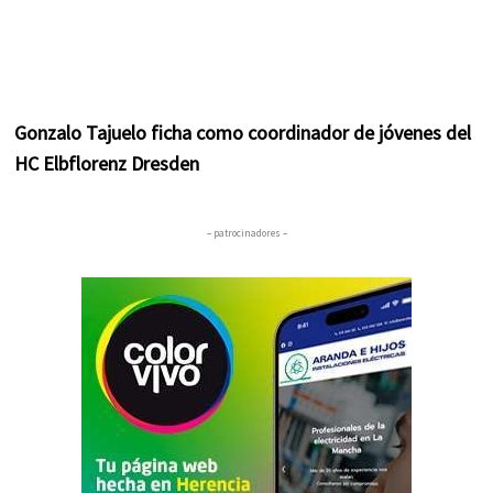
Gonzalo Tajuelo ficha como coordinador de jóvenes del
HC Elbflorenz Dresden
– patrocinadores –