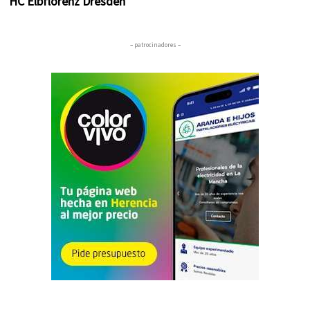
HC Elbflorenz Dresden
– patrocinadores –