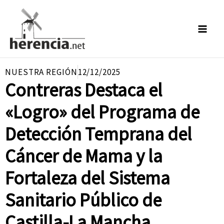
Ir
al
contenido
NUESTRA REGIÓN
12/12/2025
Contreras Destaca el
«Logro» del Programa de
Detección Temprana del
Cáncer de Mama y la
Fortaleza del Sistema
Sanitario Público de
Castilla-La Mancha