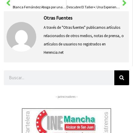
Blanca Fernández Aboga por una PAC Fuerte para el Sector Primario y el Relevo Generacional
Descubre El Taller+: Una Experiencia Turística Inolvidable en el Corazón de la Junta
Otras Fuentes
A través de "Otras fuentes" publicamos artículos
relacionados de otros medios, notas de prensa, o
artículos de usuarios no registrados en
Herencia.net
Buscar
– patrocinadores –