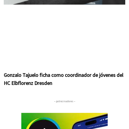
Gonzalo Tajuelo ficha como coordinador de jóvenes del
HC Elbflorenz Dresden
– patrocinadores –