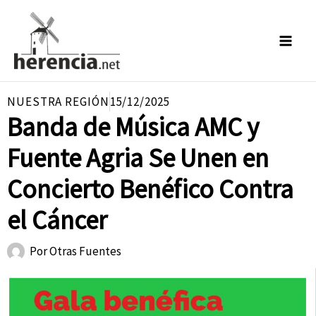
Ir
al
contenido
NUESTRA REGIÓN
15/12/2025
Banda de Música AMC y
Fuente Agria Se Unen en
Concierto Benéfico Contra
el Cáncer
Por
Otras Fuentes