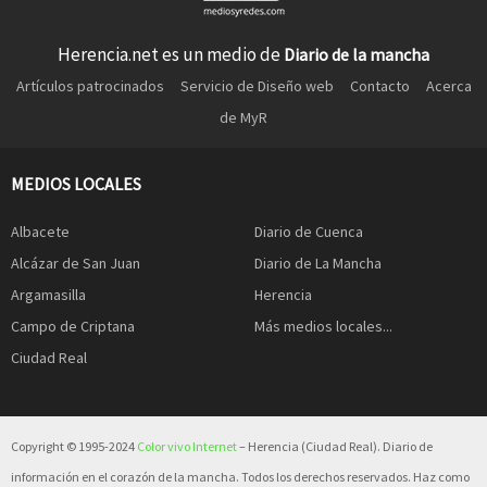
Herencia.net es un medio de
Diario de la mancha
Artículos patrocinados
Servicio de Diseño web
Contacto
Acerca
de MyR
MEDIOS LOCALES
Albacete
Diario de Cuenca
Alcázar de San Juan
Diario de La Mancha
Argamasilla
Herencia
Campo de Criptana
Más medios locales...
Ciudad Real
Copyright © 1995-2024
Color vivo Internet
– Herencia (Ciudad Real). Diario de
información en el corazón de la mancha. Todos los derechos reservados. Haz como