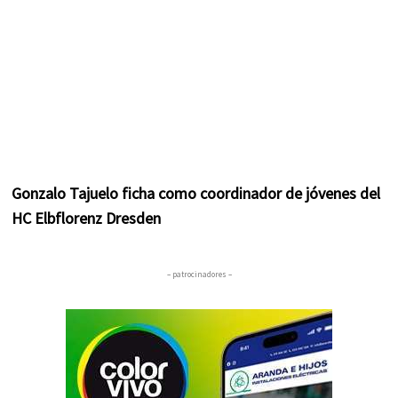
Gonzalo Tajuelo ficha como coordinador de jóvenes del
HC Elbflorenz Dresden
– patrocinadores –