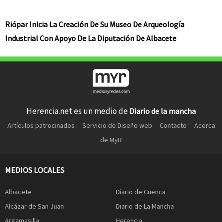
Riópar Inicia La Creación De Su Museo De Arqueología
Industrial Con Apoyo De La Diputación De Albacete
Herencia.net es un medio de
Diario de la mancha
Artículos patrocinados
Servicio de Diseño web
Contacto
Acerca
de MyR
MEDIOS LOCALES
Albacete
Diario de Cuenca
Alcázar de San Juan
Diario de La Mancha
Argamasilla
Herencia