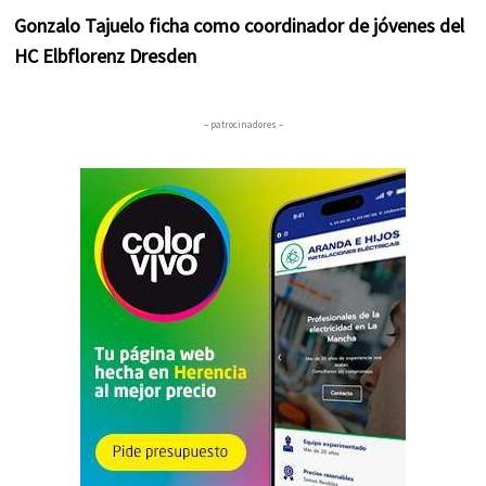
Gonzalo Tajuelo ficha como coordinador de jóvenes del
HC Elbflorenz Dresden
– patrocinadores –